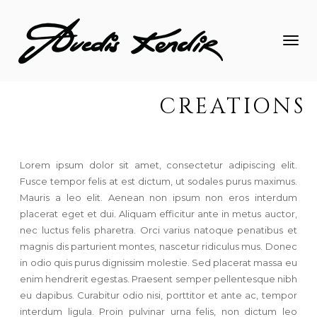
TOGGLE
NAVIGATI
CREATIONS
Lorem ipsum dolor sit amet, consectetur adipiscing elit.
Fusce tempor felis at est dictum, ut sodales purus maximus.
Mauris a leo elit. Aenean non ipsum non eros interdum
placerat eget et dui. Aliquam efficitur ante in metus auctor,
nec luctus felis pharetra. Orci varius natoque penatibus et
magnis dis parturient montes, nascetur ridiculus mus. Donec
in odio quis purus dignissim molestie. Sed placerat massa eu
enim hendrerit egestas. Praesent semper pellentesque nibh
eu dapibus. Curabitur odio nisi, porttitor et ante ac, tempor
interdum ligula. Proin pulvinar urna felis, non dictum leo