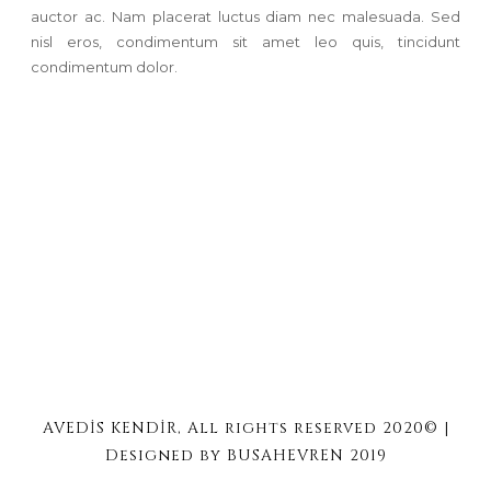
auctor ac. Nam placerat luctus diam nec malesuada. Sed
nisl eros, condimentum sit amet leo quis, tincidunt
condimentum dolor.
AVEDİS KENDİR, All rights reserved 2020© |
Designed by BUSAHEVREN 2019